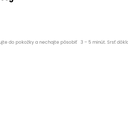
e do pokožky a nechajte pôsobiť 3 – 5 minút. Srsť dôkl