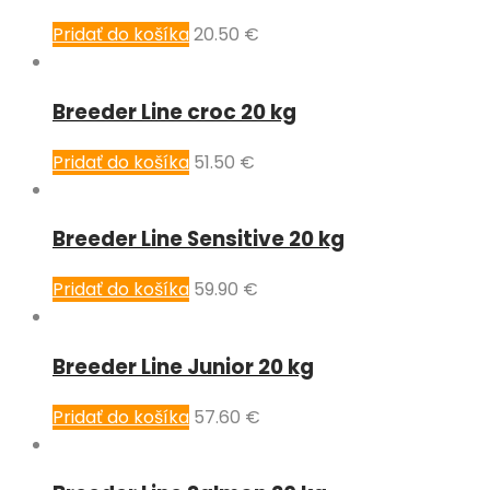
Pridať do košíka
20.50
€
Breeder Line croc 20 kg
Pridať do košíka
51.50
€
Breeder Line Sensitive 20 kg
Pridať do košíka
59.90
€
Breeder Line Junior 20 kg
Pridať do košíka
57.60
€