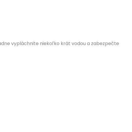
adne vypláchnite niekoľko krát vodou a zabezpečte