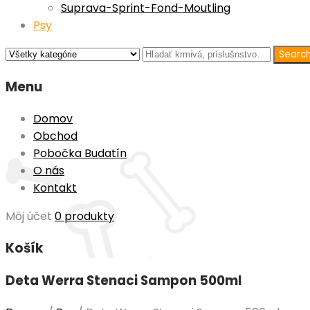
Suprava-Sprint-Fond-Moutling
Psy
Menu
Domov
Obchod
Pobočka Budatín
O nás
Kontakt
Môj účet
0 produkty
Košík
Deta Werra Stenaci Sampon 500ml