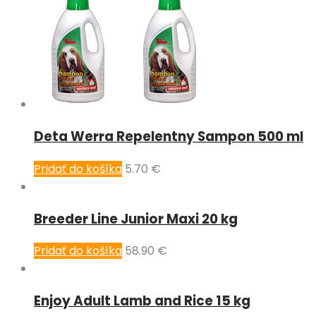
Deta Werra Repelentny Sampon 500 ml
Pridať do košíka
5.70
€
Breeder Line Junior Maxi 20 kg
Pridať do košíka
58.90
€
Enjoy Adult Lamb and Rice 15 kg