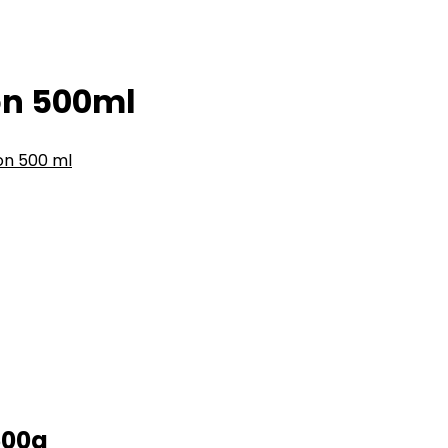
on 500ml
n 500 ml
500g