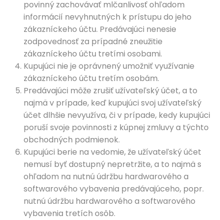
povinný zachovávať mlčanlivosť ohľadom
informácií nevyhnutných k prístupu do jeho
zákazníckeho účtu. Predávajúci nenesie
zodpovednosť za prípadné zneužitie
zákazníckeho účtu tretími osobami.
Kupujúci nie je oprávnený umožniť využívanie
zákazníckeho účtu tretím osobám.
Predávajúci môže zrušiť užívateľský účet, a to
najmä v prípade, keď kupujúci svoj užívateľský
účet dlhšie nevyužíva, či v prípade, kedy kupujúci
poruší svoje povinnosti z kúpnej zmluvy a týchto
obchodných podmienok.
Kupujúci berie na vedomie, že užívateľský účet
nemusí byť dostupný nepretržite, a to najmä s
ohľadom na nutnú údržbu hardwarového a
softwarového vybavenia predávajúceho, popr.
nutnú údržbu hardwarového a softwarového
vybavenia tretích osôb.