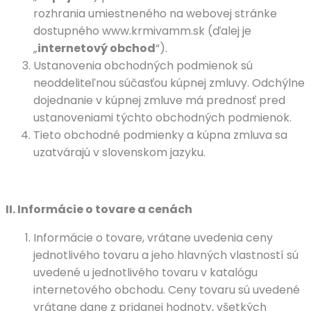
rozhrania umiestneného na webovej stránke
dostupného www.krmivamm.sk (ďalej je
„
internetový obchod
“).
Ustanovenia obchodných podmienok sú
neoddeliteľnou súčasťou kúpnej zmluvy. Odchýlne
dojednanie v kúpnej zmluve má prednosť pred
ustanoveniami týchto obchodných podmienok.
Tieto obchodné podmienky a kúpna zmluva sa
uzatvárajú v slovenskom jazyku.
II.
Informácie o tovare a cenách
Informácie o tovare, vrátane uvedenia ceny
jednotlivého tovaru a jeho hlavných vlastností sú
uvedené u jednotlivého tovaru v katalógu
internetového obchodu. Ceny tovaru sú uvedené
vrátane dane z pridanej hodnoty, všetkých