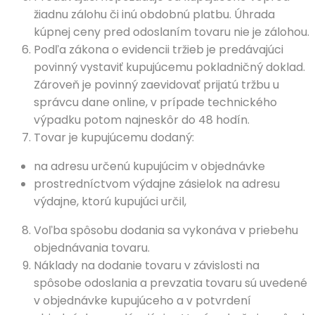
žiadnu zálohu či inú obdobnú platbu. Úhrada
kúpnej ceny pred odoslaním tovaru nie je zálohou.
Podľa zákona o evidencii tržieb je predávajúci
povinný vystaviť kupujúcemu pokladničný doklad.
Zároveň je povinný zaevidovať prijatú tržbu u
správcu dane online, v prípade technického
výpadku potom najneskôr do 48 hodín.
Tovar je kupujúcemu dodaný:
na adresu určenú kupujúcim v objednávke
prostredníctvom výdajne zásielok na adresu
výdajne, ktorú kupujúci určil,
Voľba spôsobu dodania sa vykonáva v priebehu
objednávania tovaru.
Náklady na dodanie tovaru v závislosti na
spôsobe odoslania a prevzatia tovaru sú uvedené
v objednávke kupujúceho a v potvrdení