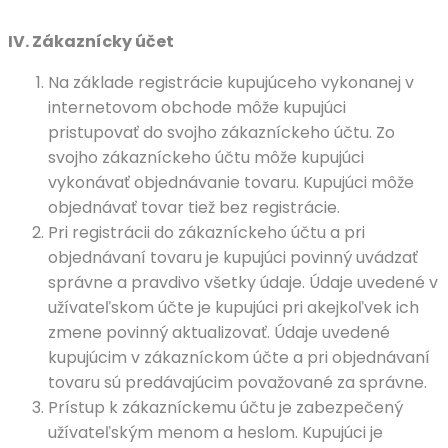
IV.
Zákaznícky účet
Na základe registrácie kupujúceho vykonanej v
internetovom obchode môže kupujúci
pristupovať do svojho zákazníckeho účtu. Zo
svojho zákazníckeho účtu môže kupujúci
vykonávať objednávanie tovaru. Kupujúci môže
objednávať tovar tiež bez registrácie.
Pri registrácii do zákazníckeho účtu a pri
objednávaní tovaru je kupujúci povinný uvádzať
správne a pravdivo všetky údaje. Údaje uvedené v
užívateľskom účte je kupujúci pri akejkoľvek ich
zmene povinný aktualizovať. Údaje uvedené
kupujúcim v zákazníckom účte a pri objednávaní
tovaru sú predávajúcim považované za správne.
Prístup k zákazníckemu účtu je zabezpečený
užívateľským menom a heslom. Kupujúci je