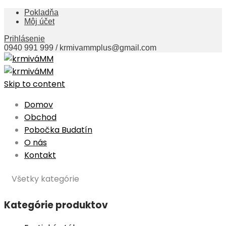
Pokladňa
Môj účet
Prihlásenie
0940 991 999 / krmivammplus@gmail.com
Skip to content
Domov
Obchod
Pobočka Budatín
O nás
Kontakt
Všetky kategórie
Kategórie produktov