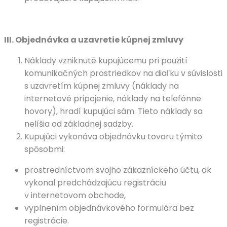
III.
Objednávka a uzavretie kúpnej zmluvy
Náklady vzniknuté kupujúcemu pri použití
komunikačných prostriedkov na diaľku v súvislosti
s uzavretím kúpnej zmluvy (náklady na
internetové pripojenie, náklady na telefónne
hovory), hradí kupujúci sám. Tieto náklady sa
nelíšia od základnej sadzby.
Kupujúci vykonáva objednávku tovaru týmito
spôsobmi:
prostredníctvom svojho zákazníckeho účtu, ak
vykonal predchádzajúcu registráciu
v internetovom obchode,
vyplnením objednávkového formulára bez
registrácie.