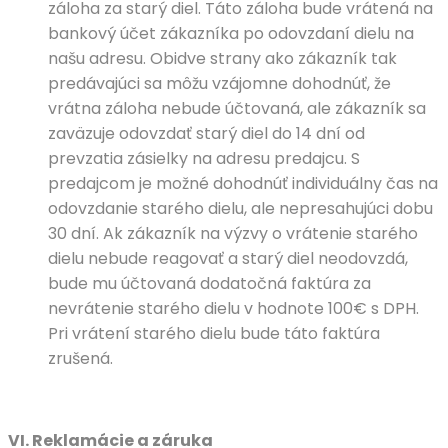
záloha za starý diel. Táto záloha bude vrátená na
bankový účet zákazníka po odovzdaní dielu na
našu adresu. Obidve strany ako zákazník tak
predávajúci sa môžu vzájomne dohodnúť, že
vrátna záloha nebude účtovaná, ale zákazník sa
zaväzuje odovzdať starý diel do 14 dní od
prevzatia zásielky na adresu predajcu. S
predajcom je možné dohodnúť individuálny čas na
odovzdanie starého dielu, ale nepresahujúci dobu
30 dní. Ak zákazník na výzvy o vrátenie starého
dielu nebude reagovať a starý diel neodovzdá,
bude mu účtovaná dodatočná faktúra za
nevrátenie starého dielu v hodnote 100€ s DPH.
Pri vrátení starého dielu bude táto faktúra
zrušená.
VI. Reklamácie a záruka