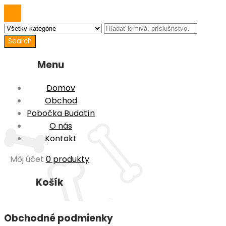
Menu
Domov
Obchod
Pobočka Budatín
O nás
Kontakt
Môj účet
0 produkty
Košík
Obchodné podmienky