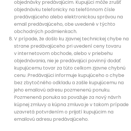
objednávky predávajúcim. Kupujúci môže zrušiť
objednávku telefonicky na telefónnom čísle
predávajúceho alebo elektronickou správou na
email predávajúceho, obe uvedené v týchto
obchodných podmienkach.
V prípade, že došlo ku zjavnej technickej chybe na
strane predávajúceho pri uvedení ceny tovaru
v internetovom obchode, alebo v priebehu
objednávania, nie je predávajúci povinný dodať
kupujúcemu tovar za túto celkom zjavne chybnú
cenu .Predávajúci informuje kupujúceho o chybe
bez zbytočného odkladu a zašle kupujúcemu na
jeho emailovú adresu pozmenenú ponuku.
Pozmenená ponuka sa považuje za nový návrh
kúpnej zmluvy a kúpna zmluva je v takom prípade
uzavretá potvrdením o prijatí kupujúcim na
emailovú adresu predávajúceho.