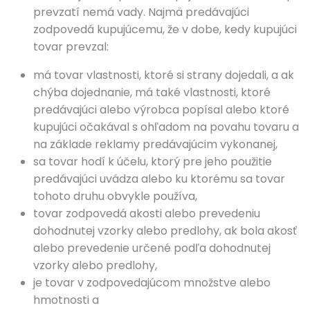
prevzatí nemá vady. Najmä predávajúci
zodpovedá kupujúcemu, že v dobe, kedy kupujúci
tovar prevzal:
má tovar vlastnosti, ktoré si strany dojedali, a ak
chýba dojednanie, má také vlastnosti, ktoré
predávajúci alebo výrobca popísal alebo ktoré
kupujúci očakával s ohľadom na povahu tovaru a
na základe reklamy predávajúcim vykonanej,
sa tovar hodí k účelu, ktorý pre jeho použitie
predávajúci uvádza alebo ku ktorému sa tovar
tohoto druhu obvykle používa,
tovar zodpovedá akosti alebo prevedeniu
dohodnutej vzorky alebo predlohy, ak bola akosť
alebo prevedenie určené podľa dohodnutej
vzorky alebo predlohy,
je tovar v zodpovedajúcom množstve alebo
hmotnosti a