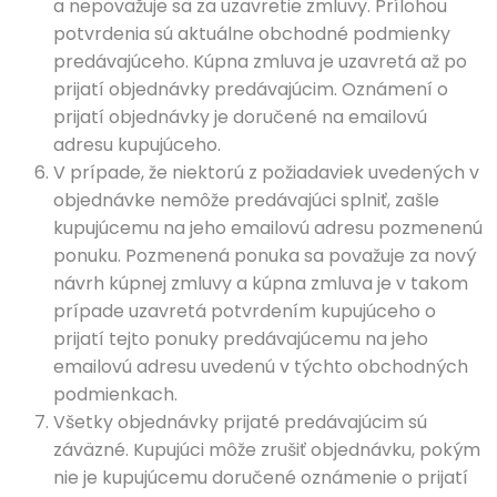
a nepovažuje sa za uzavretie zmluvy. Prílohou
potvrdenia sú aktuálne obchodné podmienky
predávajúceho. Kúpna zmluva je uzavretá až po
prijatí objednávky predávajúcim. Oznámení o
prijatí objednávky je doručené na emailovú
adresu kupujúceho.
V prípade, že niektorú z požiadaviek uvedených v
objednávke nemôže predávajúci splniť, zašle
kupujúcemu na jeho emailovú adresu pozmenenú
ponuku. Pozmenená ponuka sa považuje za nový
návrh kúpnej zmluvy a kúpna zmluva je v takom
prípade uzavretá potvrdením kupujúceho o
prijatí tejto ponuky predávajúcemu na jeho
emailovú adresu uvedenú v týchto obchodných
podmienkach.
Všetky objednávky prijaté predávajúcim sú
záväzné. Kupujúci môže zrušiť objednávku, pokým
nie je kupujúcemu doručené oznámenie o prijatí