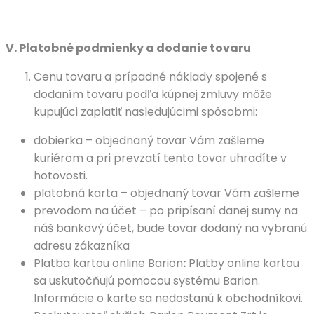
V.
Platobné podmienky a dodanie tovaru
Cenu tovaru a prípadné náklady spojené s
dodaním tovaru podľa kúpnej zmluvy môže
kupujúci zaplatiť nasledujúcimi spôsobmi:
dobierka – objednaný tovar Vám zašleme
kuriérom a pri prevzatí tento tovar uhradíte v
hotovosti.
platobná karta – objednaný tovar Vám zašleme
prevodom na účet – po pripísaní danej sumy na
náš bankový účet, bude tovar dodaný na vybranú
adresu zákazníka
Platba kartou online Barion
:
Platby online kartou
sa uskutočňujú pomocou systému Barion.
Informácie o karte sa nedostanú k obchodníkovi.