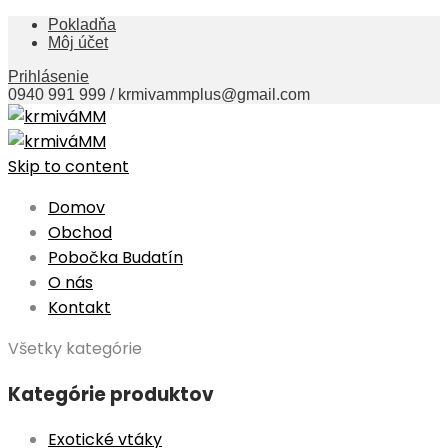
Pokladňa
Môj účet
Prihlásenie
0940 991 999 / krmivammplus@gmail.com
Skip to content
Domov
Obchod
Pobočka Budatín
O nás
Kontakt
Všetky kategórie
Kategórie produktov
Exotické vtáky