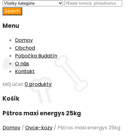
Menu
Domov
Obchod
Pobočka Budatín
O nás
Kontakt
Môj účet
0 produkty
Košík
Pštros maxi energys 25kg
Domov
/
Ovce-kozy
/
Pštros maxi energys 25kg